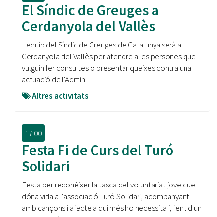
El Síndic de Greuges a
Cerdanyola del Vallès
L'equip del Síndic de Greuges de Catalunya serà a
Cerdanyola del Vallès per atendre a les persones que
vulguin fer consultes o presentar queixes contra una
actuació de l'Admin
Altres activitats
17:00
Festa Fi de Curs del Turó
Solidari
Festa per reconèixer la tasca del voluntariat jove que
dóna vida a l'associació Turó Solidari, acompanyant
amb cançons i afecte a qui més ho necessita i, fent d'un