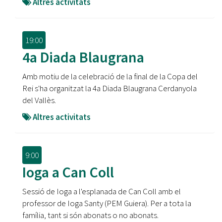
Altres activitats
19:00
4a Diada Blaugrana
Amb motiu de la celebració de la final de la Copa del
Rei s'ha organitzat la 4a Diada Blaugrana Cerdanyola
del Vallès.
Altres activitats
9:00
Ioga a Can Coll
Sessió de Ioga a l'esplanada de Can Coll amb el
professor de Ioga Santy (PEM Guiera). Per a tota la
família, tant si són abonats o no abonats.