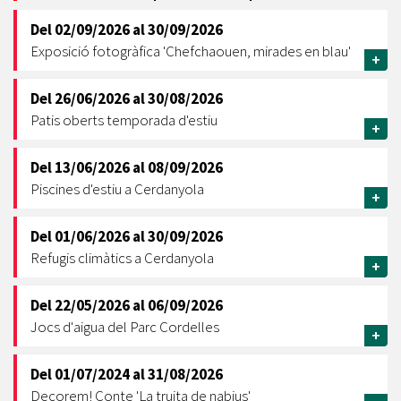
Del
02/09/2026
al
30/09/2026
Exposició fotogràfica 'Chefchaouen, mirades en blau'
+
Del
26/06/2026
al
30/08/2026
Patis oberts temporada d'estiu
+
Del
13/06/2026
al
08/09/2026
Piscines d'estiu a Cerdanyola
+
Del
01/06/2026
al
30/09/2026
Refugis climàtics a Cerdanyola
+
Del
22/05/2026
al
06/09/2026
Jocs d'aigua del Parc Cordelles
+
Del
01/07/2024
al
31/08/2026
Decorem! Conte 'La truita de nabius'