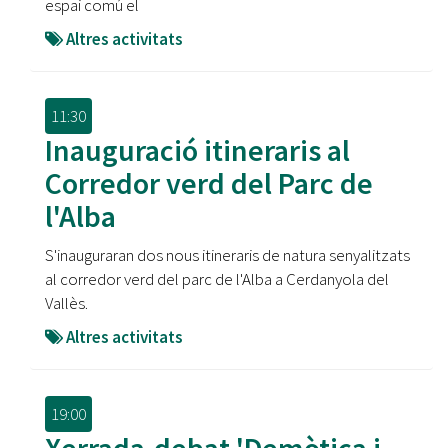
espai comú el
Altres activitats
11:30
Inauguració itineraris al
Corredor verd del Parc de
l'Alba
S'inauguraran dos nous itineraris de natura senyalitzats
al corredor verd del parc de l'Alba a Cerdanyola del
Vallès.
Altres activitats
19:00