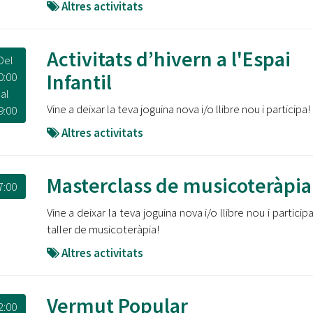
Altres activitats
Activitats d’hivern a l'Espai
Del
Infantil
0:00
al
Vine a deixar la teva joguina nova i/o llibre nou i participa!
9:00
Altres activitats
Masterclass de musicoteràpia
7:00
Vine a deixar la teva joguina nova i/o llibre nou i particip
taller de musicoteràpia!
Altres activitats
Vermut Popular
2:00