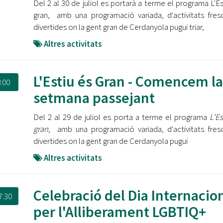
Del 2 al 30 de juliol es portarà a terme el programa L'Es
gran, amb una programació variada, d'activitats fres
divertides on la gent gran de Cerdanyola pugui triar,
Altres activitats
L'Estiu és Gran - Comencem la
:00
setmana passejant
Del 2 al 29 de juliol es porta a terme el programa
L'Es
gran,
amb una programació variada, d'activitats fres
divertides on la gent gran de Cerdanyola pugui
Altres activitats
Celebració del Dia Internacio
7:30
per l'Alliberament LGBTIQ+