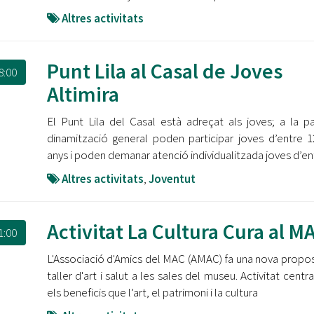
Altres activitats
Punt Lila al Casal de Joves
8:00
Altimira
El Punt Lila del Casal està adreçat als joves; a la p
dinamització general poden participar joves d’entre 1
anys i poden demanar atenció individualitzada joves d’en
Altres activitats
,
Joventut
Activitat La Cultura Cura al M
1:00
L'Associació d'Amics del MAC (AMAC) fa una nova propo
taller d'art i salut a les sales del museu. Activitat centr
els beneficis que l’art, el patrimoni i la cultura