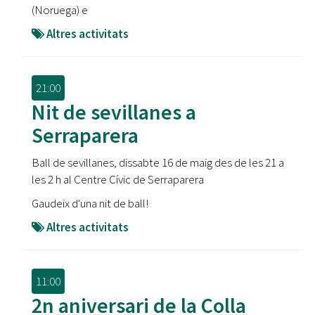
(Noruega) e
Altres activitats
21:00
Nit de sevillanes a
Serraparera
Ball de sevillanes, dissabte 16 de maig des de les 21 a
les 2 h al Centre Cívic de Serraparera
Gaudeix d'una nit de ball!
Altres activitats
11:00
2n aniversari de la Colla