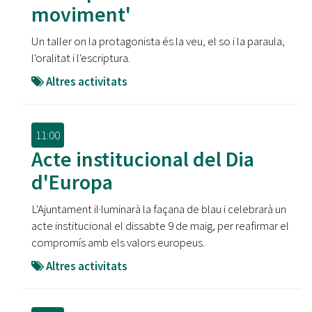
moviment'
Un taller on la protagonista és la veu, el so i la paraula,
l'oralitat i l'escriptura.
Altres activitats
11:00
Acte institucional del Dia
d'Europa
L'Ajuntament il·luminarà la façana de blau i celebrarà un
acte institucional el dissabte 9 de maig, per reafirmar el
compromís amb els valors europeus.
Altres activitats