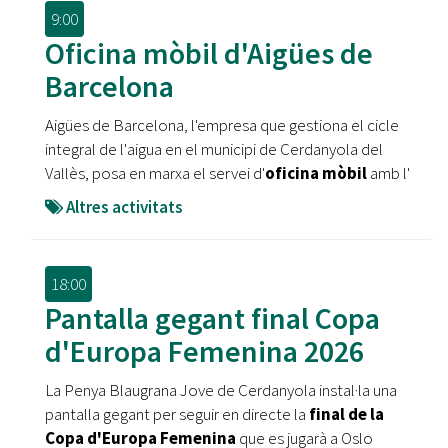
9:00
Oficina mòbil d'Aigües de
Barcelona
Aigües de Barcelona, l'empresa que gestiona el cicle
integral de l'aigua en el municipi de Cerdanyola del
Vallès, posa en marxa el servei d'
oficina mòbil
amb l'
Altres activitats
18:00
Pantalla gegant final Copa
d'Europa Femenina 2026
La Penya Blaugrana Jove de Cerdanyola instal·la una
pantalla gegant per seguir en directe la
final de la
Copa d'Europa Femenina
que es jugarà a Oslo