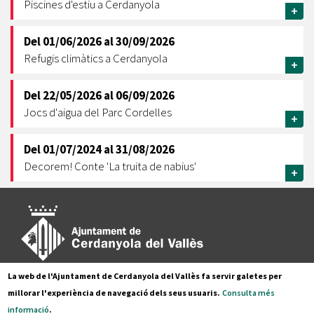
Piscines d'estiu a Cerdanyola
+
Del
01/06/2026
al
30/09/2026
Refugis climàtics a Cerdanyola
+
Del
22/05/2026
al
06/09/2026
Jocs d'aigua del Parc Cordelles
+
Del
01/07/2024
al
31/08/2026
Decorem! Conte 'La truita de nabius'
+
La web de l'Ajuntament de Cerdanyola del Vallès fa servir galetes per
Pl. Francesc Layret, s/n
millorar l'experiència de navegació dels seus usuaris.
Consulta més
08290 Cerdanyola del Vallès,
informació
.