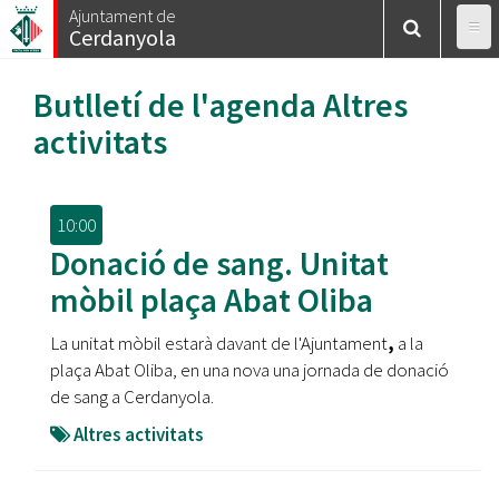
Vés
Ajuntament de
Cerdanyola
al
contingut
Butlletí de l'agenda
Altres
activitats
10:00
Donació de sang. Unitat
mòbil plaça Abat Oliba
La unitat mòbil estarà davant de l'Ajuntament
,
a la
plaça Abat Oliba, en una nova una jornada de donació
de sang a Cerdanyola.
Altres activitats