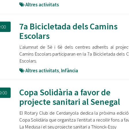
Altres activitats
7a Bicicletada dels Camins
:00
Escolars
L'alumnat de 5è i 6è dels centres adherits al proje
Camins Escolars participaran en la 7a Bicicletada dels 
Escolars.
Altres activitats
,
Infància
Copa Solidària a favor de
9:00
projecte sanitari al Senegal
El Rotary Club de Cerdanyola dedica la pròxima edició
Copa Solidària que organitza l'entitat a recollir fons a fa
La Medusa i el seu projecte sanitari a Thionck-Essy