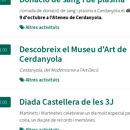
Jornada de donació de sang i plasma a Cerdanyola el
di
9 d'octubre a l'Ateneu de Cerdanyola.
Altres activitats
Descobreix el Museu d'Art de
1:00
Cerdanyola
Cerdanyola, del Modernisme a l'Art Decó
.
Altres activitats
Diada Castellera de les 3J
2:00
Martinets i Martinetes celebraran un dia molt especial pe
colla, un dia ple de records i memòries.
Altres activitats