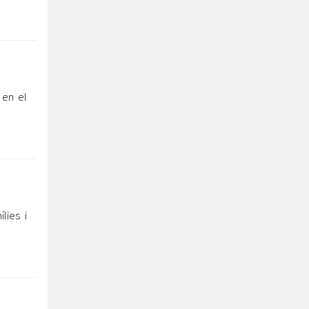
 en el
lies i