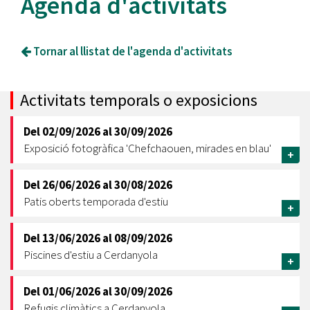
Agenda d'activitats
Tornar al llistat de l'agenda d'activitats
Activitats temporals o exposicions
Del
02/09/2026
al
30/09/2026
Exposició fotogràfica 'Chefchaouen, mirades en blau'
+
Del
26/06/2026
al
30/08/2026
Patis oberts temporada d'estiu
+
Del
13/06/2026
al
08/09/2026
Piscines d'estiu a Cerdanyola
+
Del
01/06/2026
al
30/09/2026
Refugis climàtics a Cerdanyola