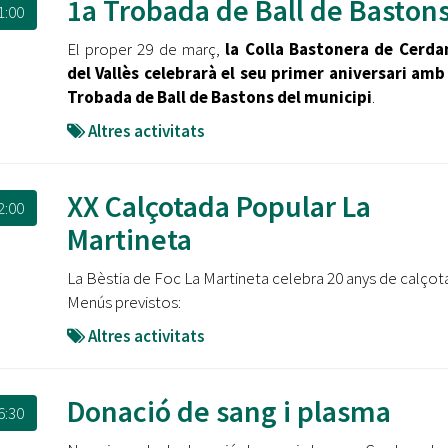
1a Trobada de Ball de Baston
1:00
El proper 29 de març,
la Colla Bastonera de Cerda
del Vallès celebrarà el seu primer aniversari amb
Trobada de Ball de Bastons del municipi
.
Altres activitats
XX Calçotada Popular La
2:00
Martineta
La Bèstia de Foc La Martineta celebra 20 anys de calçot
Menús previstos:
Altres activitats
Donació de sang i plasma
6:30