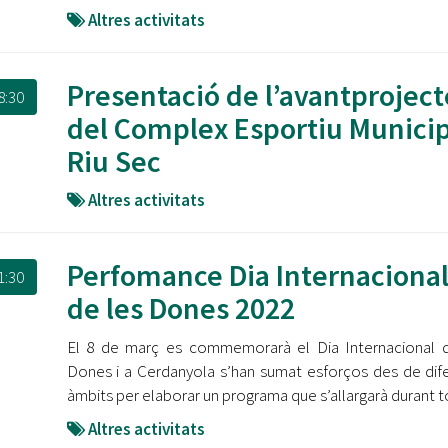
Altres activitats
Presentació de l’avantproject
8:30
del Complex Esportiu Municip
Riu Sec
Altres activitats
Perfomance Dia Internaciona
1:30
de les Dones 2022
El 8 de març es commemorarà el Dia Internacional 
Dones i a Cerdanyola s’han sumat esforços des de dif
àmbits per elaborar un programa que s’allargarà durant t
Altres activitats