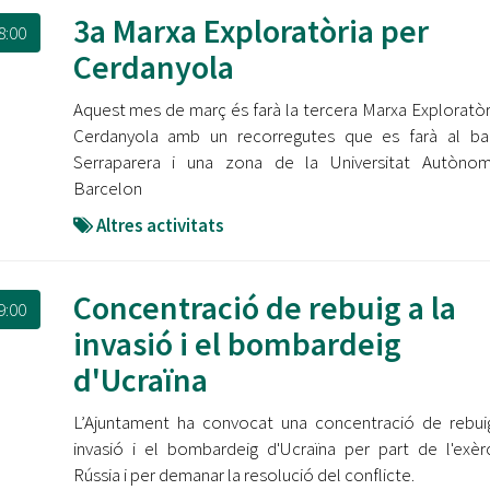
3a Marxa Exploratòria per
8:00
Cerdanyola
Aquest mes de març és farà la tercera Marxa Exploratòr
Cerdanyola amb un recorregutes que es farà al bar
Serraparera i una zona de la Universitat Autòno
Barcelon
Altres activitats
Concentració de rebuig a la
9:00
invasió i el bombardeig
d'Ucraïna
L’Ajuntament ha convocat una concentració de rebui
invasió i el bombardeig d'Ucraïna per part de l'exèr
Rússia i per demanar la resolució del conflicte.