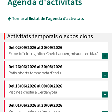
Agenda d'activitats
Tornar al llistat de l'agenda d'activitats
Activitats temporals o exposicions
Del
02/09/2026
al
30/09/2026
Exposició fotogràfica 'Chefchaouen, mirades en blau'
+
Del
26/06/2026
al
30/08/2026
Patis oberts temporada d'estiu
+
Del
13/06/2026
al
08/09/2026
Piscines d'estiu a Cerdanyola
+
Del
01/06/2026
al
30/09/2026
Refugis climàtics a Cerdanyola