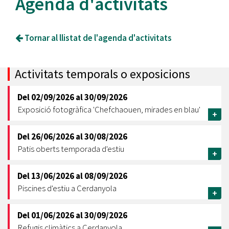
Agenda d'activitats
Tornar al llistat de l'agenda d'activitats
Activitats temporals o exposicions
Del
02/09/2026
al
30/09/2026
Exposició fotogràfica 'Chefchaouen, mirades en blau'
+
Del
26/06/2026
al
30/08/2026
Patis oberts temporada d'estiu
+
Del
13/06/2026
al
08/09/2026
Piscines d'estiu a Cerdanyola
+
Del
01/06/2026
al
30/09/2026
Refugis climàtics a Cerdanyola