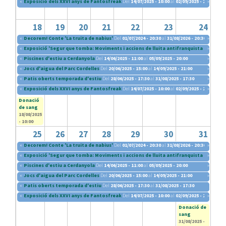
«
Exposició dels XXVI anys de Fantosfreak
Del
14/07/2025 - 10:00
al
02/09/2025 - 20:30
»
18
19
20
21
22
23
24
«
Decorem! Conte 'La truita de nabius'
Del
01/07/2024 - 20:30
al
31/08/2026 - 20:30
»
«
Exposició 'Segur que tomba: Moviments i accions de lluita antifranquista (1960-197
»
«
Piscines d'estiu a Cerdanyola
Del
14/06/2025 - 11:00
al
05/09/2025 - 20:00
»
«
Jocs d'aigua del Parc Cordelles
Del
20/06/2025 - 15:00
al
14/09/2025 - 21:00
»
«
Patis oberts temporada d'estiu
Del
28/06/2025 - 17:30
al
31/08/2025 - 17:30
»
«
Exposició dels XXVI anys de Fantosfreak
Del
14/07/2025 - 10:00
al
02/09/2025 - 20:30
»
Donació
de sang
18/08/2025
- 10:00
25
26
27
28
29
30
31
«
Decorem! Conte 'La truita de nabius'
Del
01/07/2024 - 20:30
al
31/08/2026 - 20:30
»
«
Exposició 'Segur que tomba: Moviments i accions de lluita antifranquista (1960-197
»
«
Piscines d'estiu a Cerdanyola
Del
14/06/2025 - 11:00
al
05/09/2025 - 20:00
»
«
Jocs d'aigua del Parc Cordelles
Del
20/06/2025 - 15:00
al
14/09/2025 - 21:00
»
«
Patis oberts temporada d'estiu
Del
28/06/2025 - 17:30
al
31/08/2025 - 17:30
«
Exposició dels XXVI anys de Fantosfreak
Del
14/07/2025 - 10:00
al
02/09/2025 - 20:30
»
Donació de
sang
31/08/2025 -