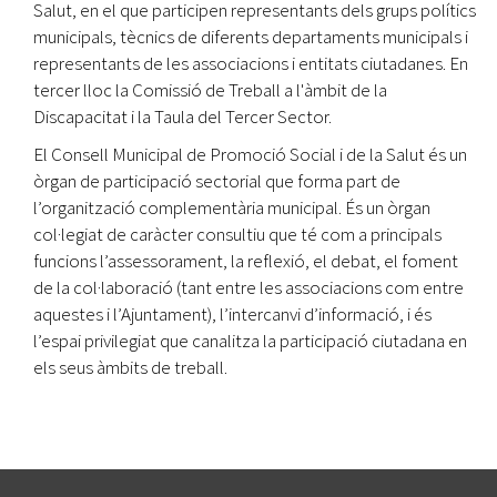
Salut, en el que participen representants dels grups polítics
municipals, tècnics de diferents departaments municipals i
representants de les associacions i entitats ciutadanes. En
tercer lloc la Comissió de Treball a l'àmbit de la
Discapacitat i la Taula del Tercer Sector.
El Consell Municipal de Promoció Social i de la Salut és un
òrgan de participació sectorial que forma part de
l’organització complementària municipal. És un òrgan
col·legiat de caràcter consultiu que té com a principals
funcions l’assessorament, la reflexió, el debat, el foment
de la col·laboració (tant entre les associacions com entre
aquestes i l’Ajuntament), l’intercanvi d’informació, i és
l’espai privilegiat que canalitza la participació ciutadana en
els seus àmbits de treball.