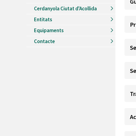
Gu
Cerdanyola Ciutat d'Acollida
Entitats
Pr
Equipaments
Contacte
Se
Se
Tr
Ac