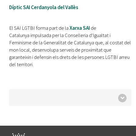
Díptic SAI Cerdanyola del Vallès
El SAI LGTBI forma part de la
Xarxa SAI
de
Catalunya impulsada per la Conselleria d'Igualtat i
Feminisme de la Generalitat de Catalunya que, al costat del
mon local, desenvolupa serveis de proximitat que
garanteixin i defensin els drets de les persones LGTBI arreu
del territori.