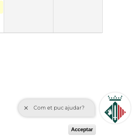
etí
Acceptar