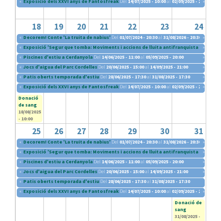
«
Exposició dels XXVI anys de Fantosfreak
Del
14/07/2025 - 10:00
al
02/09/2025 - 20:30
»
18
19
20
21
22
23
24
«
Decorem! Conte 'La truita de nabius'
Del
01/07/2024 - 20:30
al
31/08/2026 - 20:30
»
«
Exposició 'Segur que tomba: Moviments i accions de lluita antifranquista (1960-197
»
«
Piscines d'estiu a Cerdanyola
Del
14/06/2025 - 11:00
al
05/09/2025 - 20:00
»
«
Jocs d'aigua del Parc Cordelles
Del
20/06/2025 - 15:00
al
14/09/2025 - 21:00
»
«
Patis oberts temporada d'estiu
Del
28/06/2025 - 17:30
al
31/08/2025 - 17:30
»
«
Exposició dels XXVI anys de Fantosfreak
Del
14/07/2025 - 10:00
al
02/09/2025 - 20:30
»
Donació
de sang
18/08/2025
- 10:00
25
26
27
28
29
30
31
«
Decorem! Conte 'La truita de nabius'
Del
01/07/2024 - 20:30
al
31/08/2026 - 20:30
»
«
Exposició 'Segur que tomba: Moviments i accions de lluita antifranquista (1960-197
»
«
Piscines d'estiu a Cerdanyola
Del
14/06/2025 - 11:00
al
05/09/2025 - 20:00
»
«
Jocs d'aigua del Parc Cordelles
Del
20/06/2025 - 15:00
al
14/09/2025 - 21:00
»
«
Patis oberts temporada d'estiu
Del
28/06/2025 - 17:30
al
31/08/2025 - 17:30
«
Exposició dels XXVI anys de Fantosfreak
Del
14/07/2025 - 10:00
al
02/09/2025 - 20:30
»
Donació de
sang
31/08/2025 -