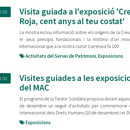
Visita guiada a l'exposició 'Cr
2:00
Roja, cent anys al teu costat'
La mostra inclou informació sobre els orígens de la Creu
el seus principis fundacionals i la història d’un mo
internacional que a la nostra ciutat s’arrelava fa 100
Activitats del Servei de Patrimoni
,
Exposicions
Visites guiades a les exposici
1:00
del MAC
El programa de la Tardor Solidària proposa durant aque
de desembre un seguit d’activitats per commemorar 
Internacional dels Drets Humans (10 de desembre) i el D
Exposicions