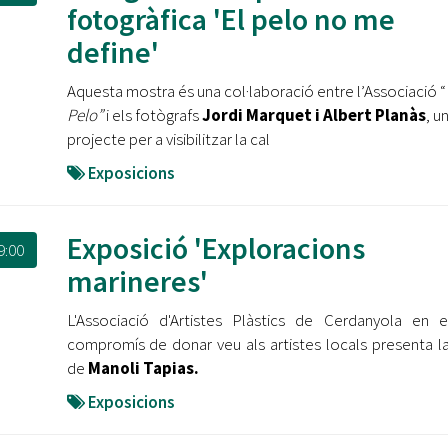
fotogràfica 'El pelo no me
define'
Aquesta mostra és una col·laboració entre l’Associació 
Pelo”
i els fotògrafs
Jordi Marquet i Albert Planàs
, u
projecte per a visibilitzar la cal
Exposicions
Exposició 'Exploracions
9:00
marineres'
L'Associació d'Artistes Plàstics de Cerdanyola en 
compromís de donar veu als artistes locals presenta l
de
Manoli Tapias.
Exposicions