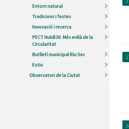
1
Entorn natural
Tradicions i festes
Innovació i recerca
PECT HubB30. Més enllà de la
Circularitat
Butlletí municipal Riu Sec
1
Estiu
Observatori de la Ciutat
1