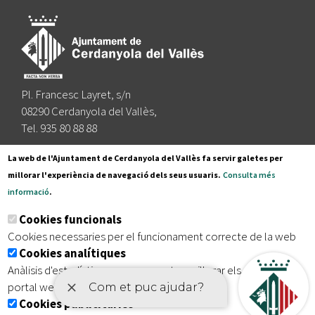
Pl. Francesc Layret, s/n
08290 Cerdanyola del Vallès,
Tel. 935 80 88 88
Segueix-nos a:
La web de l'Ajuntament de Cerdanyola del Vallès fa servir galetes per
millorar l'experiència de navegació dels seus usuaris.
Consulta més
informació
.
Subscriu-te al nostre butlletí
Cookies funcionals
Cookies necessaries per el funcionament correcte de la web
Cookies analítiques
|
|
|
Inici
Avís legal
Protecció de dades
Mapa del lloc
Anàlisis d'estadístiques que permeten millorar els serveis del
|
Accessibilitat
portal web
Cookies publicitàries