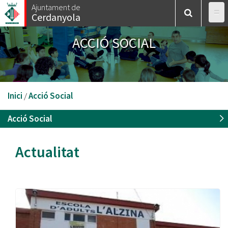
Vés
Ajuntament de
Cerdanyola
al
contingut
ACCIÓ SOCIAL
Esteu
Inici
/
Acció Social
aquí
Acció Social
Actualitat