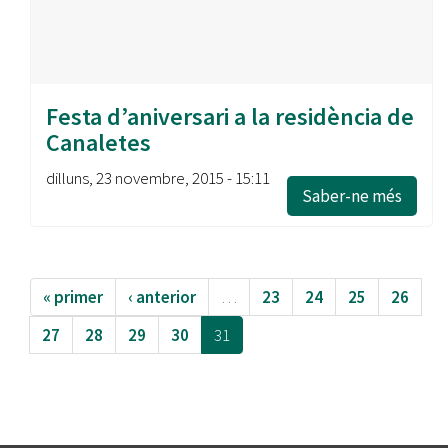
Festa d’aniversari a la residència de
Canaletes
dilluns, 23 novembre, 2015 - 15:11
Saber-ne més
« primer
‹ anterior
…
23
24
25
26
27
28
29
30
31