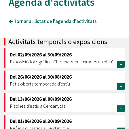
Agenda d'activitats
Tornar al llistat de l'agenda d'activitats
Activitats temporals o exposicions
Del
02/09/2026
al
30/09/2026
Exposició fotogràfica 'Chefchaouen, mirades en blau'
+
Del
26/06/2026
al
30/08/2026
Patis oberts temporada d'estiu
+
Del
13/06/2026
al
08/09/2026
Piscines d'estiu a Cerdanyola
+
Del
01/06/2026
al
30/09/2026
Refugis climàtics a Cerdanyola