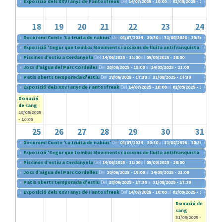
«
Exposició dels XXVI anys de Fantosfreak
Del
14/07/2025 - 10:00
al
02/09/2025 - 20:30
»
18
19
20
21
22
23
24
«
Decorem! Conte 'La truita de nabius'
Del
01/07/2024 - 20:30
al
31/08/2026 - 20:30
»
«
Exposició 'Segur que tomba: Moviments i accions de lluita antifranquista (1960-197
»
«
Piscines d'estiu a Cerdanyola
Del
14/06/2025 - 11:00
al
05/09/2025 - 20:00
»
«
Jocs d'aigua del Parc Cordelles
Del
20/06/2025 - 15:00
al
14/09/2025 - 21:00
»
«
Patis oberts temporada d'estiu
Del
28/06/2025 - 17:30
al
31/08/2025 - 17:30
»
«
Exposició dels XXVI anys de Fantosfreak
Del
14/07/2025 - 10:00
al
02/09/2025 - 20:30
»
Donació
de sang
18/08/2025
- 10:00
25
26
27
28
29
30
31
«
Decorem! Conte 'La truita de nabius'
Del
01/07/2024 - 20:30
al
31/08/2026 - 20:30
»
«
Exposició 'Segur que tomba: Moviments i accions de lluita antifranquista (1960-197
»
«
Piscines d'estiu a Cerdanyola
Del
14/06/2025 - 11:00
al
05/09/2025 - 20:00
»
«
Jocs d'aigua del Parc Cordelles
Del
20/06/2025 - 15:00
al
14/09/2025 - 21:00
»
«
Patis oberts temporada d'estiu
Del
28/06/2025 - 17:30
al
31/08/2025 - 17:30
«
Exposició dels XXVI anys de Fantosfreak
Del
14/07/2025 - 10:00
al
02/09/2025 - 20:30
»
Donació de
sang
31/08/2025 -