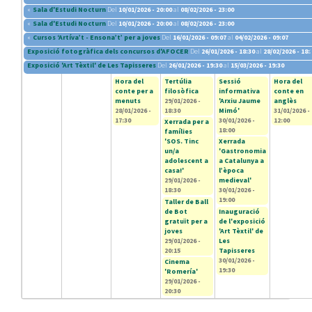
«
Sala d'Estudi Nocturn
Del
10/01/2026 - 20:00
al
08/02/2026 - 23:00
«
Sala d'Estudi Nocturn
Del
10/01/2026 - 20:00
al
08/02/2026 - 23:00
«
Cursos ‘Artíva’t - Ensona’t’ per a joves
Del
16/01/2026 - 09:07
al
04/02/2026 - 09:07
Exposició fotogràfica dels concursos d'AFOCER
Del
26/01/2026 - 18:30
al
28/02/2026 - 18:
Exposició 'Art Tèxtil' de Les Tapisseres
Del
26/01/2026 - 19:30
al
15/03/2026 - 19:30
Hora del
Tertúlia
Sessió
Hora del
conte per a
filosòfica
informativa
conte en
menuts
29/01/2026 -
'Arxiu Jaume
anglès
28/01/2026 -
18:30
Mimó'
31/01/2026 -
17:30
30/01/2026 -
12:00
Xerrada per a
18:00
famílies
'SOS. Tinc
Xerrada
un/a
'Gastronomia
adolescent a
a Catalunya a
casa!'
l’època
29/01/2026 -
medieval'
18:30
30/01/2026 -
19:00
Taller de Ball
de Bot
Inauguració
gratuït per a
de l'exposició
joves
'Art Tèxtil' de
29/01/2026 -
Les
20:15
Tapisseres
30/01/2026 -
Cinema
19:30
'Romería'
29/01/2026 -
20:30