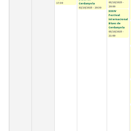
03/10/2025 -
17:30
Cerdanyola
20:00
02/10/2025 - 20:30
XXXIV
Festival
Internacional
Blues de
Cerdanyola
03/10/2025 -
21:00