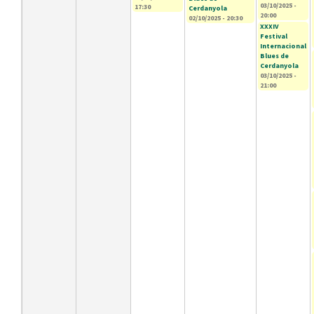
03/10/2025 -
17:30
Cerdanyola
20:00
02/10/2025 - 20:30
XXXIV
Festival
Internacional
Blues de
Cerdanyola
03/10/2025 -
21:00