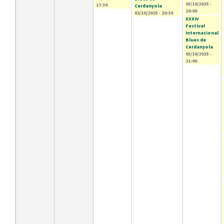
03/10/2025 -
17:30
Cerdanyola
20:00
02/10/2025 - 20:30
XXXIV
Festival
Internacional
Blues de
Cerdanyola
03/10/2025 -
21:00