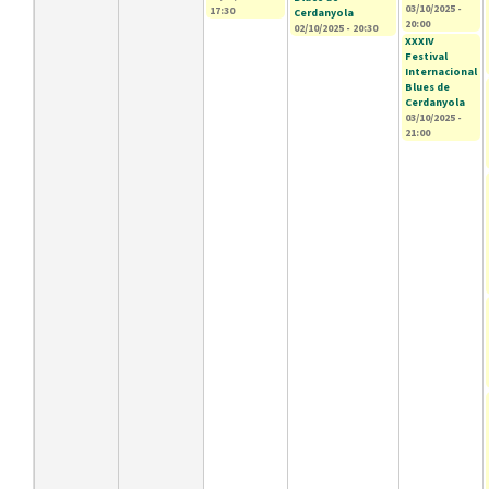
03/10/2025 -
17:30
Cerdanyola
20:00
02/10/2025 - 20:30
XXXIV
Festival
Internacional
Blues de
Cerdanyola
03/10/2025 -
21:00