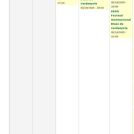
03/10/2025 -
17:30
Cerdanyola
20:00
02/10/2025 - 20:30
XXXIV
Festival
Internacional
Blues de
Cerdanyola
03/10/2025 -
21:00