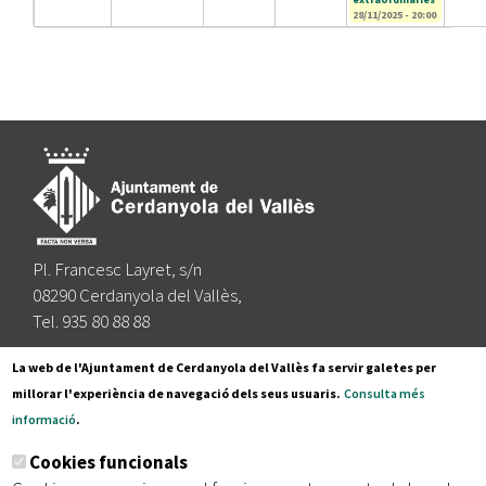
28/11/2025 - 20:00
Pl. Francesc Layret, s/n
08290 Cerdanyola del Vallès,
Tel. 935 80 88 88
Segueix-nos a:
La web de l'Ajuntament de Cerdanyola del Vallès fa servir galetes per
millorar l'experiència de navegació dels seus usuaris.
Consulta més
informació
.
Subscriu-te al nostre butlletí
Cookies funcionals