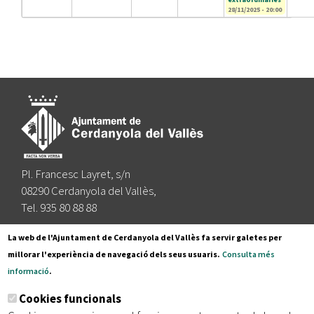
28/11/2025 - 20:00
Pl. Francesc Layret, s/n
08290 Cerdanyola del Vallès,
Tel. 935 80 88 88
Segueix-nos a:
La web de l'Ajuntament de Cerdanyola del Vallès fa servir galetes per
millorar l'experiència de navegació dels seus usuaris.
Consulta més
informació
.
Subscriu-te al nostre butlletí
Cookies funcionals