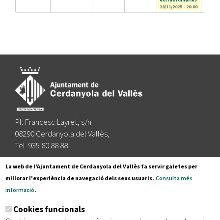
28/11/2025 - 20:00
Pl. Francesc Layret, s/n
08290 Cerdanyola del Vallès,
Tel. 935 80 88 88
Segueix-nos a:
La web de l'Ajuntament de Cerdanyola del Vallès fa servir galetes per
millorar l'experiència de navegació dels seus usuaris.
Consulta més
informació
.
Subscriu-te al nostre butlletí
Cookies funcionals