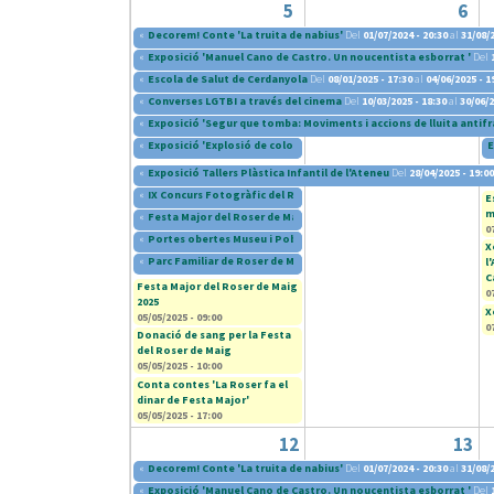
5
6
«
Decorem! Conte 'La truita de nabius'
Del
01/07/2024 - 20:30
al
31/08/2
«
Exposició 'Manuel Cano de Castro. Un noucentista esborrat '
Del
«
Escola de Salut de Cerdanyola
Del
08/01/2025 - 17:30
al
04/06/2025 - 1
«
Converses LGTBI a través del cinema
Del
10/03/2025 - 18:30
al
30/06/2
«
Exposició 'Segur que tomba: Moviments i accions de lluita antifr
«
Exposició 'Explosió de colors'
Del
04/04/2025 - 19:30
al
05/05/2025 - 1
E
«
Exposició Tallers Plàstica Infantil de l'Ateneu
Del
28/04/2025 - 19:00
«
IX Concurs Fotogràfic del Roser de Maig 2025
Del
02/05/2025 - 17:00
E
m
«
Festa Major del Roser de Maig 2025
Del
02/05/2025 - 18:00
al
05/05/202
0
«
Portes obertes Museu i Poblat Ibèric de Ca n'Oliver - Roser de Ma
X
«
Parc Familiar de Roser de Maig 2025
Del
03/05/2025 - 11:00
al
05/05/20
l
C
Festa Major del Roser de Maig
0
2025
X
05/05/2025 - 09:00
0
Donació de sang per la Festa
del Roser de Maig
05/05/2025 - 10:00
Conta contes 'La Roser fa el
dinar de Festa Major'
05/05/2025 - 17:00
12
13
«
Decorem! Conte 'La truita de nabius'
Del
01/07/2024 - 20:30
al
31/08/2
«
Exposició 'Manuel Cano de Castro. Un noucentista esborrat '
Del