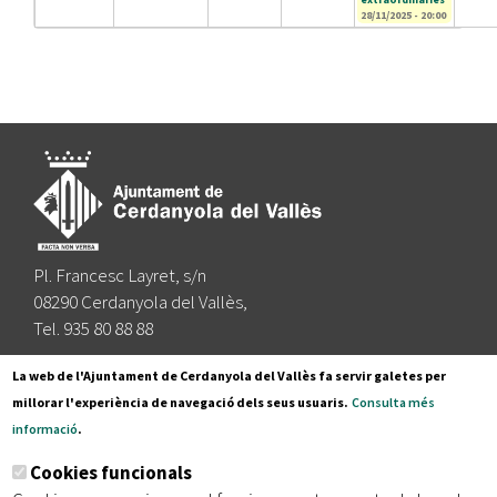
28/11/2025 - 20:00
Pl. Francesc Layret, s/n
08290 Cerdanyola del Vallès,
Tel. 935 80 88 88
Segueix-nos a:
La web de l'Ajuntament de Cerdanyola del Vallès fa servir galetes per
millorar l'experiència de navegació dels seus usuaris.
Consulta més
informació
.
Subscriu-te al nostre butlletí
Cookies funcionals