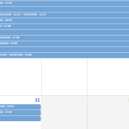
26 - 17:00
1/12/2025 - 11:27
al
30/12/2025 - 11:27
25 - 15:00
6 - 17:46
/01/2026 - 17:00
02/2026 - 14:03
19:00
al
02/02/2026 - 19:00
00
31
1
026 - 20:30
»
26 - 17:00
»
»
1/12/2025 - 11:27
al
30/12/2025 - 11:27