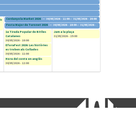
»
»
»
Cerdanyola Market 2026
Del
30/05/2026 - 11:00
al
31/05/2026 - 20:00
is
Festa Major de Turonet 2026
Del
30/05/2026 - 18:00
al
31/05/2026 - 13:00
1a Tirada Popular de Bitlles
Jam a la plaça
Catalanes
31/05/2026 - 19:00
30/05/2026 - 10:00
EforaFest 2026: Les històries
es troben als Collados
30/05/2026 - 11:00
Hora del conte en anglès
30/05/2026 - 12:00