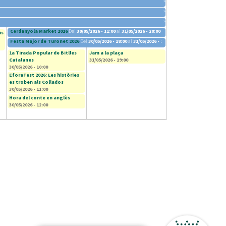
»
»
»
Cerdanyola Market 2026
Del
30/05/2026 - 11:00
al
31/05/2026 - 20:00
is
Festa Major de Turonet 2026
Del
30/05/2026 - 18:00
al
31/05/2026 - 13:00
1a Tirada Popular de Bitlles
Jam a la plaça
Catalanes
31/05/2026 - 19:00
30/05/2026 - 10:00
EforaFest 2026: Les històries
es troben als Collados
30/05/2026 - 11:00
Hora del conte en anglès
30/05/2026 - 12:00