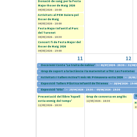
Donació de sang per la Festa
Major Roser de Maig 2026
04/05/2026 - 10:00
Activitats al PEM Guiera pel
Roser de Maig
04/05/2026 - 10:00
Festa Major Infantil al Parc
del Turonet
04/05/2026 - 10:30
Concert fi de Festa Major del
Roser de Maig 2026
04/05/2026 - 19:00
11
12
«
Decorem! Conte 'La truita de nabius'
Del
01/07/2024 - 20:30
al
31/08/2
«
Grup de suport a la lactància i la maternitat a l'AV. Les Fontetes
D
«
Activitats i tallers Activa't més 60. Primavera-estiu 2026
Del
23/03/
«
Exposició Tallers Plàstica Infantil de l'Ateneu
Del
28/04/2026 - 19:00
«
Exposició 'Olis'
Del
29/04/2026 - 19:30
al
09/06/2026 - 19:30
S
Presentació del llibre 'Aquell
Grup de conversa en anglès
estiu enmig del temps'
12/05/2026 - 18:30
H
11/05/2026 - 18:30
1