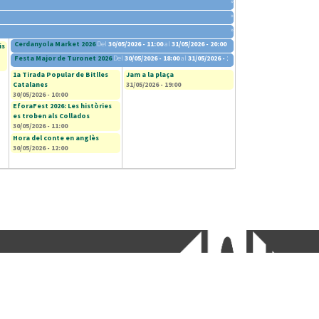
»
»
»
Cerdanyola Market 2026
Del
30/05/2026 - 11:00
al
31/05/2026 - 20:00
is
Festa Major de Turonet 2026
Del
30/05/2026 - 18:00
al
31/05/2026 - 13:00
1a Tirada Popular de Bitlles
Jam a la plaça
Catalanes
31/05/2026 - 19:00
30/05/2026 - 10:00
EforaFest 2026: Les històries
es troben als Collados
30/05/2026 - 11:00
Hora del conte en anglès
30/05/2026 - 12:00